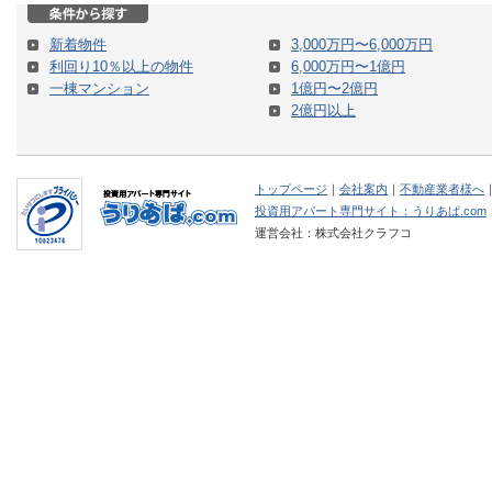
新着物件
3,000万円〜6,000万円
利回り10％以上の物件
6,000万円〜1億円
一棟マンション
1億円〜2億円
2億円以上
トップページ
｜
会社案内
｜
不動産業者様へ
投資用アパート専門サイト：うりあぱ.com
運営会社：株式会社クラフコ