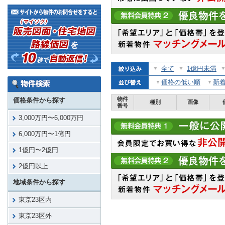
全て
1億円未満
価格の低い順
新
物件
価格条件から探す
種別
画像
番号
3,000万円〜6,000万円
6,000万円〜1億円
1億円〜2億円
2億円以上
地域条件から探す
東京23区内
東京23区外