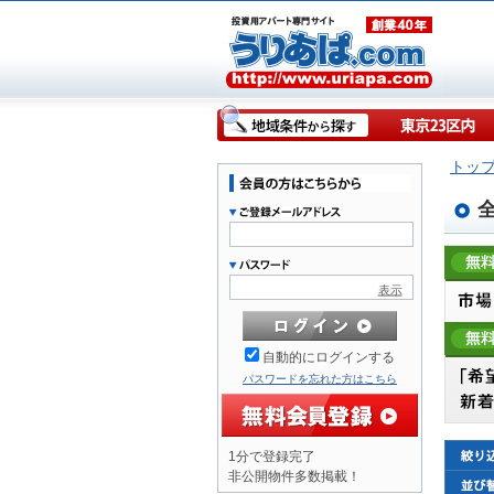
トッ
表示
自動的にログインする
パスワードを忘れた方はこちら
1分で登録完了
非公開物件多数掲載！