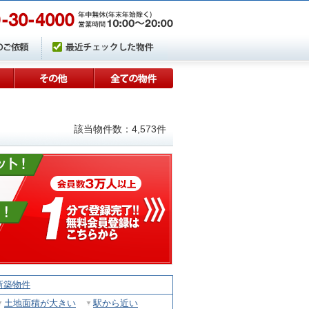
該当物件数：4,573件
新築物件
土地面積が大きい
駅から近い