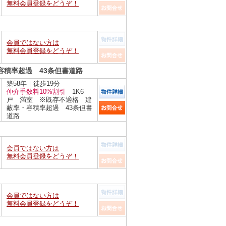
無料会員登録をどうぞ！
会員ではない方は
無料会員登録をどうぞ！
容積率超過 43条但書道路
築58年｜徒歩19分
仲介手数料10%割引
1K6
戸 満室 ※既存不適格 建
蔽率・容積率超過 43条但書
道路
会員ではない方は
無料会員登録をどうぞ！
会員ではない方は
無料会員登録をどうぞ！