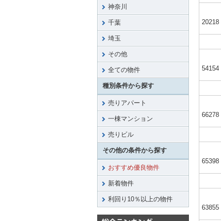
神奈川
20218
千葉
埼玉
その他
54154
全ての物件
種別条件から探す
売りアパート
66278
一棟マンション
売りビル
その他の条件から探す
65398
おすすめ優良物件
新着物件
利回り10％以上の物件
63855