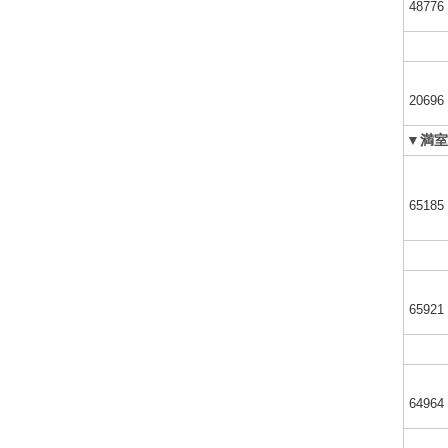
48776
20696
▼満室
65185
65921
64964