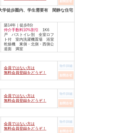
大学徒歩圏内、学生需要有 閑静な住宅
築14年｜徒歩8分
仲介手数料10%割引
1K6
戸 バストイレ別 全室ロフ
ト付 室内洗濯機置場 浴室
乾燥機 東側・北側・西側公
道面 満室
会員ではない方は
無料会員登録をどうぞ！
会員ではない方は
無料会員登録をどうぞ！
会員ではない方は
無料会員登録をどうぞ！