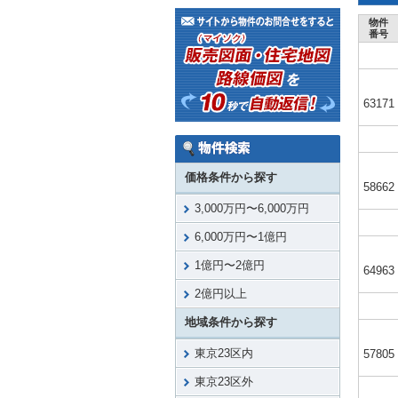
物件
番号
63171
価格条件から探す
58662
3,000万円〜6,000万円
6,000万円〜1億円
1億円〜2億円
64963
2億円以上
地域条件から探す
東京23区内
57805
東京23区外