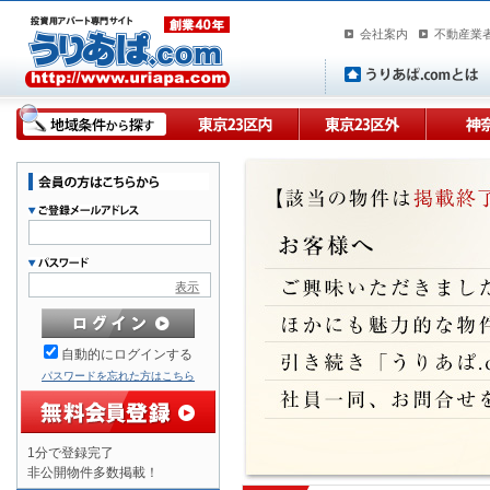
会社案内
不動産業
表示
自動的にログインする
パスワードを忘れた方はこちら
1分で登録完了
非公開物件多数掲載！