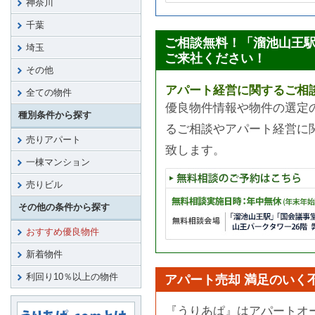
神奈川
千葉
ご相談無料！「溜池山王
埼玉
ご来社ください！
その他
アパート経営に関するご相
全ての物件
優良物件情報や物件の選定
種別条件から探す
るご相談やアパート経営に
売りアパート
致します。
一棟マンション
売りビル
その他の条件から探す
おすすめ優良物件
新着物件
利回り10％以上の物件
アパート売却 満足のいく
『うりあぱ』はアパートオ