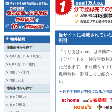
当サイトに掲載されていな
割引
価格条件から探す
「うりあぱ.com」は全国
3,000万円〜6,000万円
りアパートを「仲介手数料
6,000万円〜1億円
ただきます。また他サイト
1億円〜2億円
数料無料・割引にてご紹介
2億円以上
い。
地域条件から探す
東京23区内
東京23区外