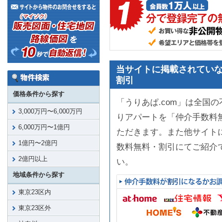
当サイトに掲載されていな
割引
価格条件から探す
「うりあぱ.com」は全国
3,000万円〜6,000万円
りアパートを「仲介手数料
6,000万円〜1億円
ただきます。また他サイト
1億円〜2億円
数料無料・割引にてご紹介
2億円以上
い。
地域条件から探す
東京23区内
東京23区外