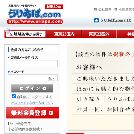
会社案内
不動産業
表示
自動的にログインする
パスワードを忘れた方はこちら
1分で登録完了
非公開物件多数掲載！