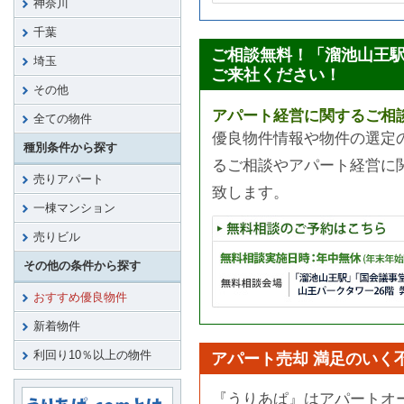
神奈川
千葉
ご相談無料！「溜池山王
埼玉
ご来社ください！
その他
アパート経営に関するご相
全ての物件
優良物件情報や物件の選定
種別条件から探す
るご相談やアパート経営に
売りアパート
致します。
一棟マンション
売りビル
その他の条件から探す
おすすめ優良物件
新着物件
利回り10％以上の物件
アパート売却 満足のいく
『うりあぱ』はアパートオ