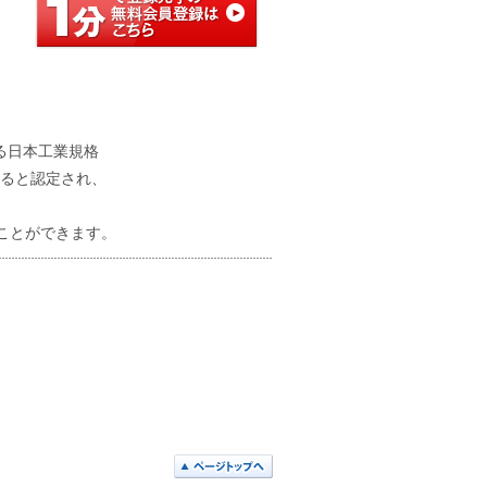
る日本工業規格
であると認定され、
ことができます。