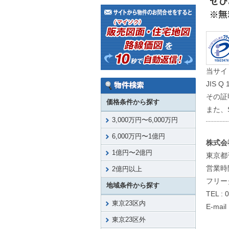
当サイ
JIS
その証
価格条件から探す
また、
3,000万円〜6,000万円
6,000万円〜1億円
株式会
1億円〜2億円
東京都
営業時間
2億円以上
フリーダ
地域条件から探す
TEL : 
東京23区内
E-mail
東京23区外