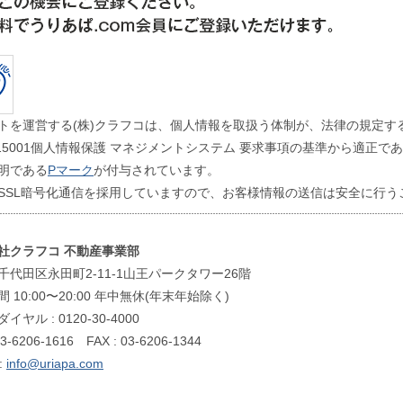
トを運営する(株)クラフコは、個人情報を取扱う体制が、法律の規定す
 Q 15001個人情報保護 マネジメントシステム 要求事項の基準から適正
明である
Pマーク
が付与されています。
SSL暗号化通信を採用していますので、お客様情報の送信は安全に行う
社クラフコ 不動産事業部
千代田区永田町2-11-1山王パークタワー26階
 10:00〜20:00 年中無休(年末年始除く)
イヤル : 0120-30-4000
03-6206-1616 FAX : 03-6206-1344
 :
info@uriapa.com