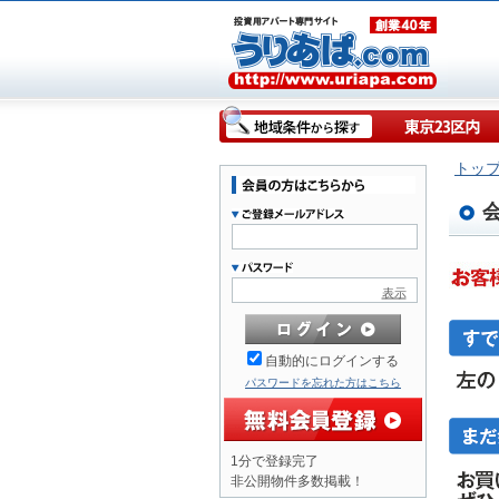
トッ
表示
自動的にログインする
パスワードを忘れた方はこちら
1分で登録完了
非公開物件多数掲載！