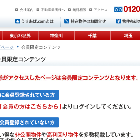
会社案内
不動産業者様へ
無料相談
アクセス
プページ
会員限定コンテンツ
会員限定コンテンツ