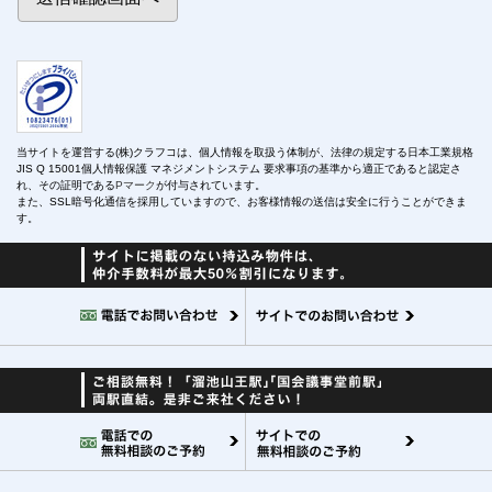
当サイトを運営する(株)クラフコは、個人情報を取扱う体制が、法律の規定する日本工業規格
JIS Q 15001個人情報保護 マネジメントシステム 要求事項の基準から適正であると認定さ
れ、その証明である
Pマーク
が付与されています。
また、SSL暗号化通信を採用していますので、お客様情報の送信は安全に行うことができま
す。