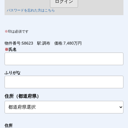
パスワードを忘れた方はこちら
※
印は必須です
物件番号:58623 駅:調布 価格:7,480万円
※
氏名
ふりがな
住所（都道府県）
住所